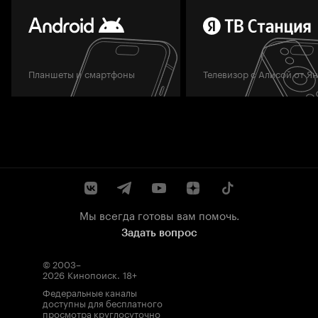
Планшеты и смартфоны
Телевизор с Алисой от Я
Мы всегда готовы вам помочь.
Задать вопрос
© 2003–
2026
Кинопоиск
.
18+
Федеральные каналы
доступны для бесплатного
просмотра круглосуточно