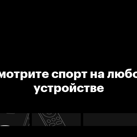
мотрите спорт на люб
устройстве