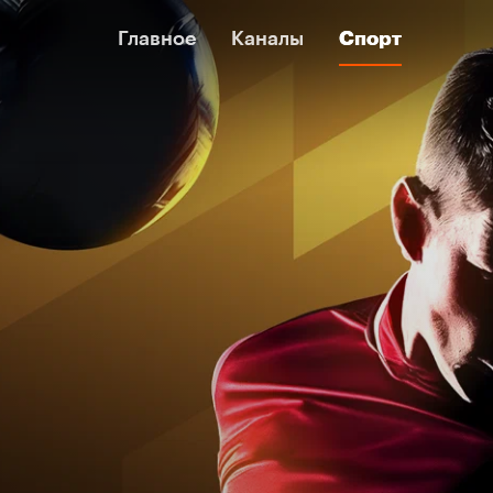
Главное
Главное
Каналы
Каналы
Спорт
Спорт