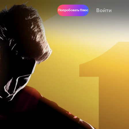
Войти
Попробовать Плюс