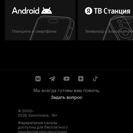
Планшеты и смартфоны
Телевизор с Алисой от Я
Мы всегда готовы вам помочь.
Задать вопрос
© 2003–
2026
Кинопоиск
.
18+
Федеральные каналы
доступны для бесплатного
просмотра круглосуточно