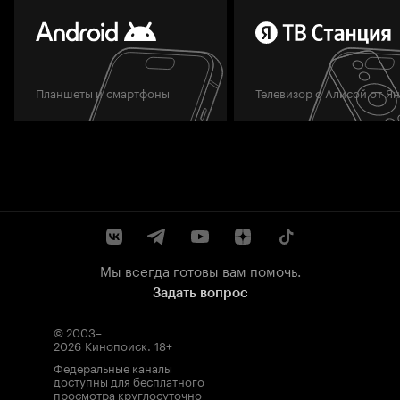
Планшеты и смартфоны
Телевизор с Алисой от Я
Мы всегда готовы вам помочь.
Задать вопрос
© 2003–
2026
Кинопоиск
.
18+
Федеральные каналы
доступны для бесплатного
просмотра круглосуточно