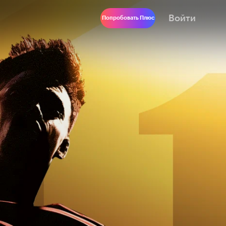
Войти
Попробовать Плюс