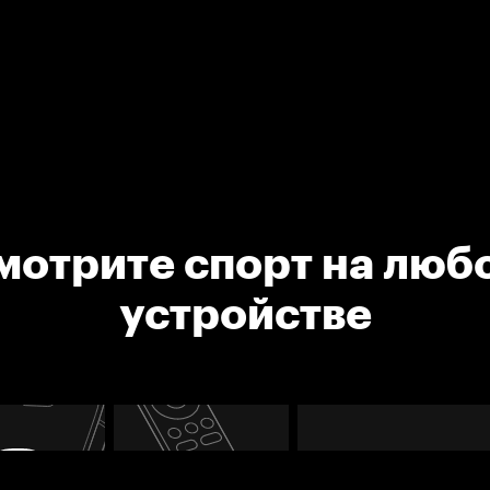
мотрите спорт на люб
устройстве