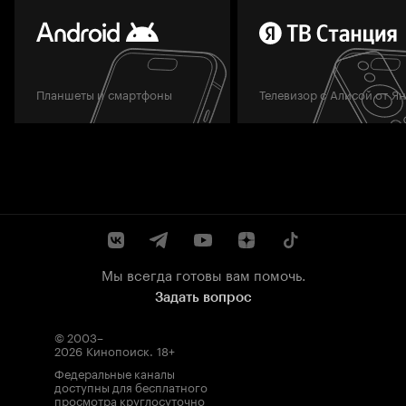
Планшеты и смартфоны
Телевизор с Алисой от Я
Мы всегда готовы вам помочь.
Задать вопрос
© 2003–
2026
Кинопоиск
.
18+
Федеральные каналы
доступны для бесплатного
просмотра круглосуточно