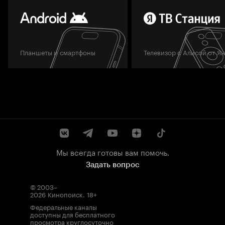
Планшеты и смартфоны
Телевизор с Алисой от Я
Мы всегда готовы вам помочь.
Задать вопрос
© 2003–
2026
Кинопоиск
.
18+
Федеральные каналы
доступны для бесплатного
просмотра круглосуточно