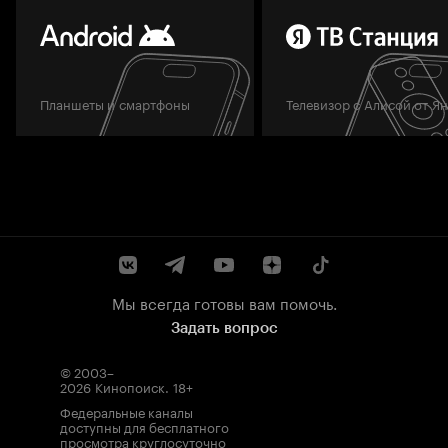
Планшеты и смартфоны
Телевизор с Алисой от Я
Мы всегда готовы вам помочь.
Задать вопрос
© 2003–
2026
Кинопоиск
.
18+
Федеральные каналы
доступны для бесплатного
просмотра круглосуточно