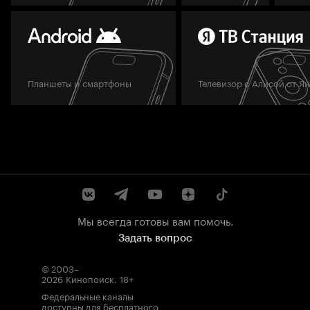
Планшеты и смартфоны
Телевизор с Алисой от Я
Мы всегда готовы вам помочь.
Задать вопрос
© 2003–
2026
Кинопоиск
.
18+
Федеральные каналы
доступны для бесплатного