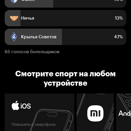
Ничья
13%
Крылья Советов
47%
65 голосов болельщиков
Смотрите спорт на любом
устройстве
Планшеты и смартфоны