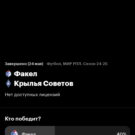
Кто победит?
65 голосов болельщиков
Завершено (24 мая)
Футбол, МИР РПЛ. Сезон 24-25
Факел
40%
13%
47%
Крылья Советов
Нет доступных лицензий
Кто победит?
Факел
40%