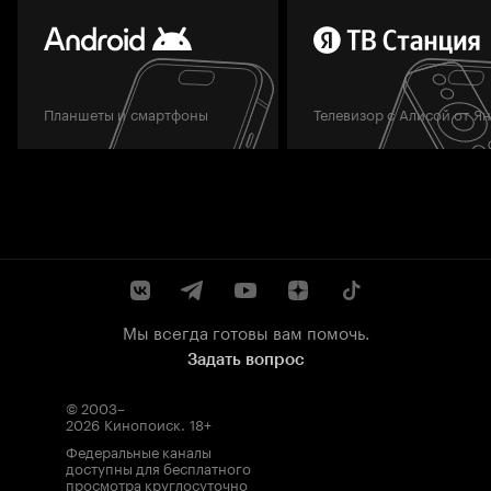
Планшеты и смартфоны
Телевизор с Алисой от Я
Мы всегда готовы вам помочь.
Задать вопрос
© 2003–
2026
Кинопоиск
.
18+
Федеральные каналы
доступны для бесплатного
просмотра круглосуточно