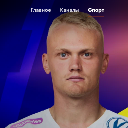
Главное
Главное
Каналы
Каналы
Спорт
Спорт