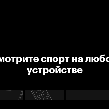
мотрите спорт на люб
устройстве