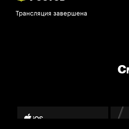
Трансляция завершена
С