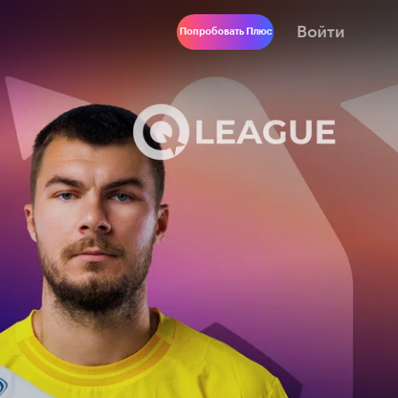
Войти
Попробовать Плюс