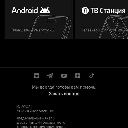
Планшеты и смартфоны
Телевизор с Алисой от Я
Мы всегда готовы вам помочь.
Задать вопрос
© 2003–
2026
Кинопоиск
.
18+
Федеральные каналы
доступны для бесплатного
просмотра круглосуточно