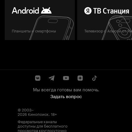
Планшеты и смартфоны
Телевизор с Алисой от Я
Мы всегда готовы вам помочь.
Задать вопрос
© 2003–
2026
Кинопоиск
.
18+
Федеральные каналы
доступны для бесплатного
просмотра круглосуточно