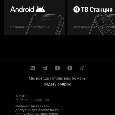
Планшеты и смартфоны
Телевизор с Алисой от Я
Мы всегда готовы вам помочь.
Задать вопрос
© 2003–
2026
Кинопоиск
.
18+
Федеральные каналы
доступны для бесплатного
просмотра круглосуточно