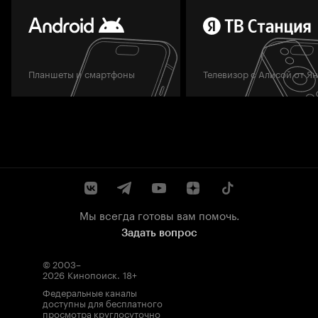
Планшеты и смартфоны
Телевизор с Алисой от Я
Мы всегда готовы вам помочь.
Задать вопрос
© 2003–
2026
Кинопоиск
.
18+
Федеральные каналы
доступны для бесплатного
просмотра круглосуточно