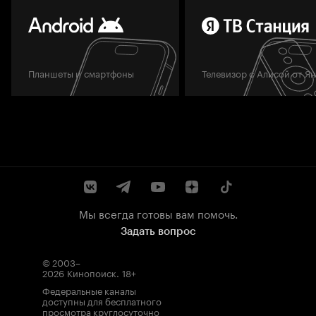
Планшеты и смартфоны
Телевизор с Алисой от Я
Мы всегда готовы вам помочь.
Задать вопрос
© 2003–
2026
Кинопоиск
.
18+
Федеральные каналы
доступны для бесплатного
просмотра круглосуточно