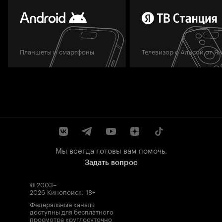
Планшеты и смартфоны
Телевизор с Алисой от Я
Мы всегда готовы вам помочь.
Задать вопрос
© 2003–
2026
Кинопоиск
.
18+
Федеральные каналы
доступны для бесплатного
просмотра круглосуточно