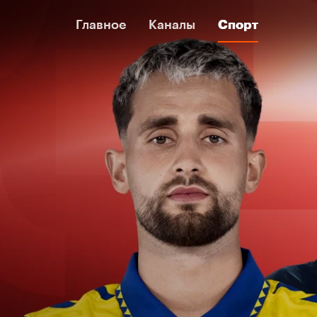
Главное
Главное
Каналы
Каналы
Спорт
Спорт