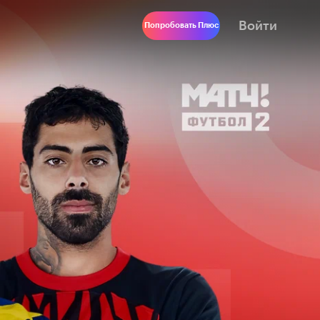
Войти
Попробовать Плюс