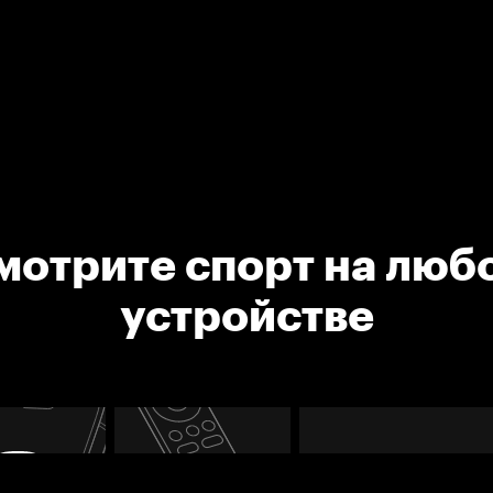
мотрите спорт на люб
устройстве