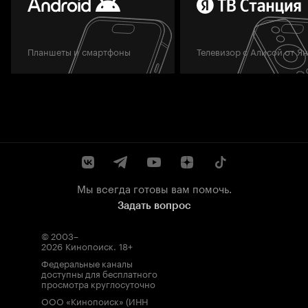
Планшеты и смартфоны
Телевизор с Алисой от Я
Мы всегда готовы вам помочь.
Задать вопрос
© 2003–
2026
Кинопоиск
.
18+
Федеральные каналы
доступны для бесплатного
просмотра круглосуточно
ООО «Кинопоиск» (ИНН