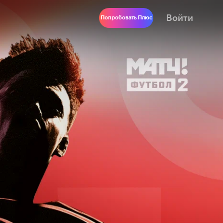
Войти
Попробовать Плюс