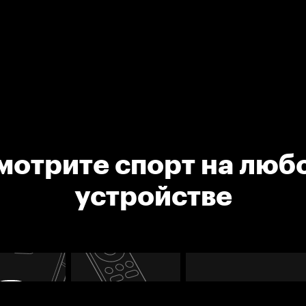
мотрите спорт на люб
устройстве