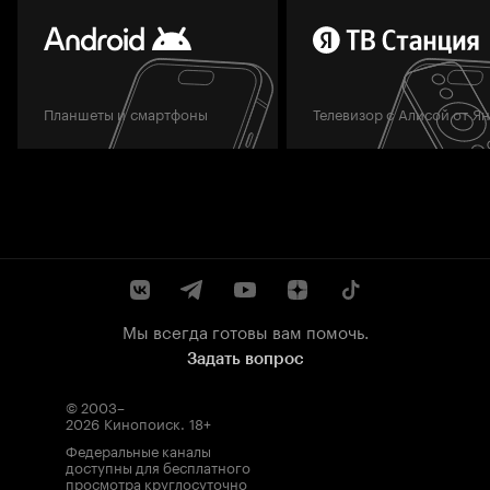
Планшеты и смартфоны
Телевизор с Алисой от Я
Мы всегда готовы вам помочь.
Задать вопрос
© 2003–
2026
Кинопоиск
.
18+
Федеральные каналы
доступны для бесплатного
просмотра круглосуточно