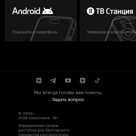
Планшеты и смартфоны
Телевизор с Алисой от Я
Мы всегда готовы вам помочь.
Задать вопрос
© 2003–
2026
Кинопоиск
.
18+
Федеральные каналы
доступны для бесплатного
просмотра круглосуточно