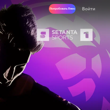
Войти
Попробовать Плюс