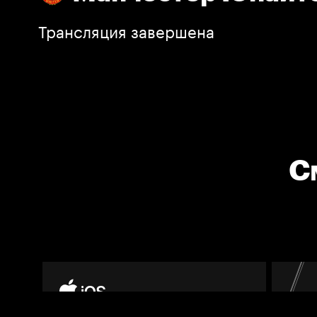
Трансляция завершена
С