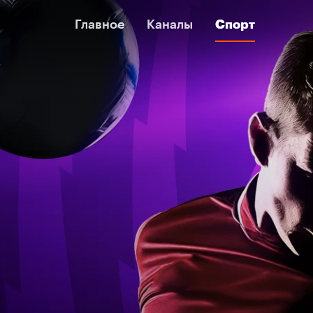
Главное
Главное
Каналы
Каналы
Спорт
Спорт