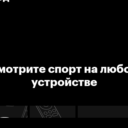
мотрите спорт на люб
устройстве