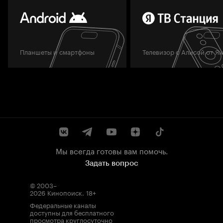
Планшеты и смартфоны
Телевизор с Алисой от Я
Мы всегда готовы вам помочь.
Задать вопрос
© 2003–
2026
Кинопоиск
.
18+
Федеральные каналы
доступны для бесплатного
просмотра круглосуточно