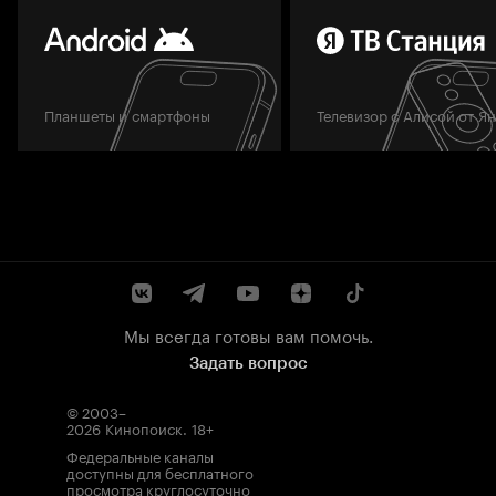
Планшеты и смартфоны
Телевизор с Алисой от Я
Мы всегда готовы вам помочь.
Задать вопрос
© 2003–
2026
Кинопоиск
.
18+
Федеральные каналы
доступны для бесплатного
просмотра круглосуточно