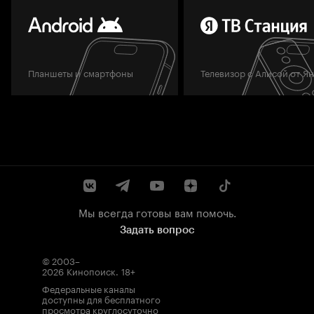
Планшеты и смартфоны
Телевизор с Алисой от Я
Мы всегда готовы вам помочь.
Задать вопрос
© 2003–
2026
Кинопоиск
.
18+
Федеральные каналы
доступны для бесплатного
просмотра круглосуточно