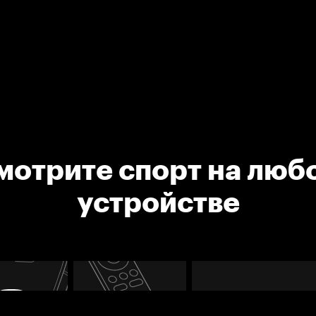
мотрите спорт на люб
устройстве