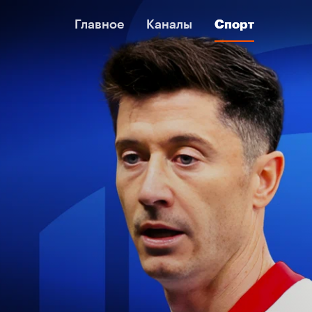
Главное
Главное
Каналы
Каналы
Спорт
Спорт