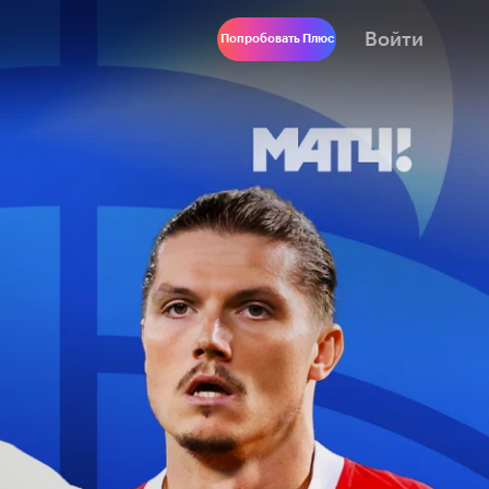
Войти
Попробовать Плюс