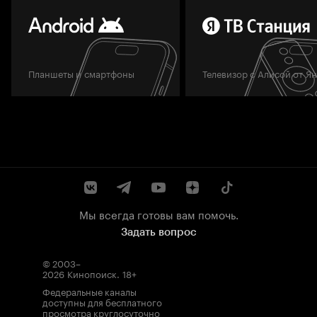
Планшеты и смартфоны
Телевизор с Алисой от Я
Мы всегда готовы вам помочь.
Задать вопрос
© 2003–
2026
Кинопоиск
.
18+
Федеральные каналы
доступны для бесплатного
просмотра круглосуточно