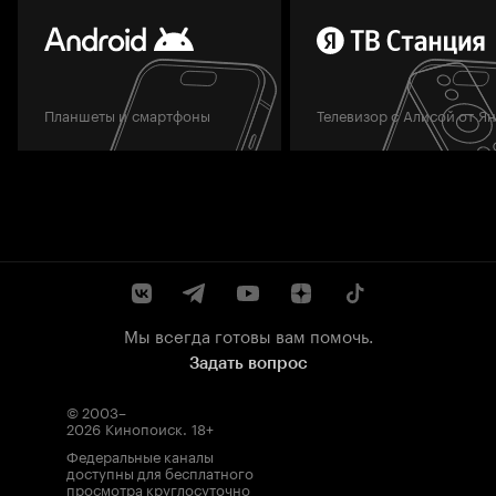
Планшеты и смартфоны
Телевизор с Алисой от Я
Мы всегда готовы вам помочь.
Задать вопрос
© 2003–
2026
Кинопоиск
.
18+
Федеральные каналы
доступны для бесплатного
просмотра круглосуточно