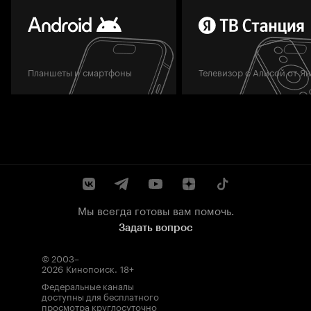
Планшеты и смартфоны
Телевизор с Алисой от Я
Мы всегда готовы вам помочь.
Задать вопрос
© 2003–
2026
Кинопоиск
.
18+
Федеральные каналы
доступны для бесплатного
просмотра круглосуточно