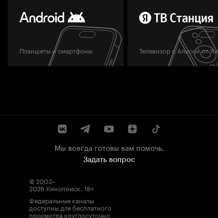
Планшеты и смартфоны
Телевизор с Алисой от Я
Мы всегда готовы вам помочь.
Задать вопрос
© 2003–
2026
Кинопоиск
.
18+
Федеральные каналы
доступны для бесплатного
просмотра круглосуточно