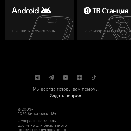
Планшеты и смартфоны
Телевизор с Алисой от Я
Мы всегда готовы вам помочь.
Задать вопрос
© 2003–
2026
Кинопоиск
.
18+
Федеральные каналы
доступны для бесплатного
просмотра круглосуточно