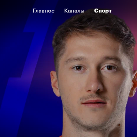
Главное
Главное
Каналы
Каналы
Спорт
Спорт