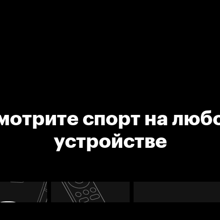
мотрите спорт на люб
устройстве