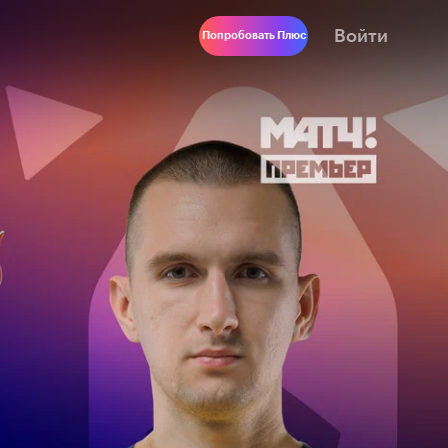
Войти
Попробовать Плюс