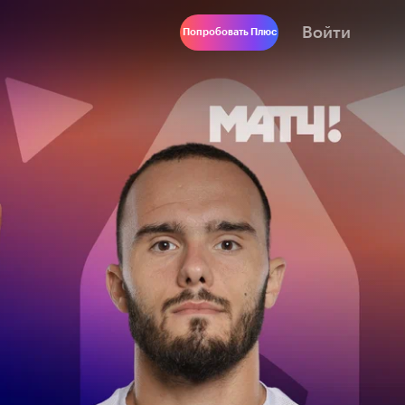
Войти
Попробовать Плюс