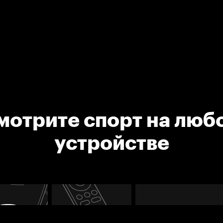
мотрите спорт на люб
устройстве