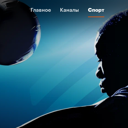
Главное
Главное
Каналы
Каналы
Спорт
Спорт