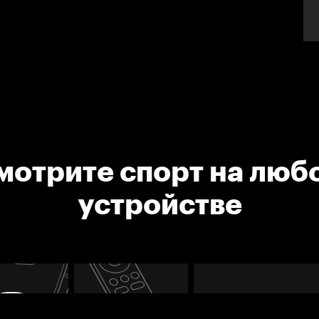
мотрите спорт на люб
устройстве