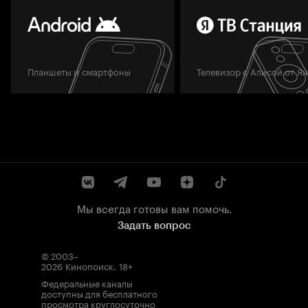
Планшеты и смартфоны
Телевизор с Алисой от Я
Мы всегда готовы вам помочь.
Задать вопрос
© 2003–
2026
Кинопоиск
.
18+
Федеральные каналы
доступны для бесплатного
просмотра круглосуточно