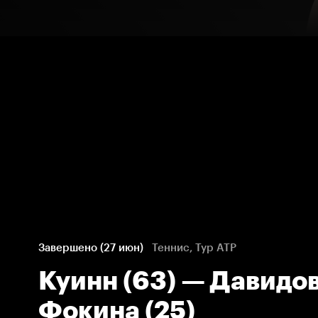
Завершено (27 июн)
Теннис, Тур ATP
Куинн (63) — Давидо
Фокина (25)