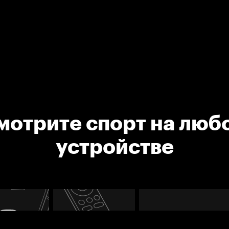
мотрите спорт на люб
устройстве