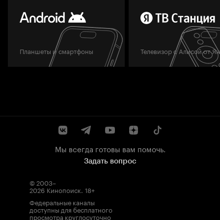
Планшеты и смартфоны
Телевизор с Алисой от Я
Мы всегда готовы вам помочь.
Задать вопрос
© 2003–
2026
Кинопоиск
.
18+
Федеральные каналы
доступны для бесплатного
просмотра круглосуточно