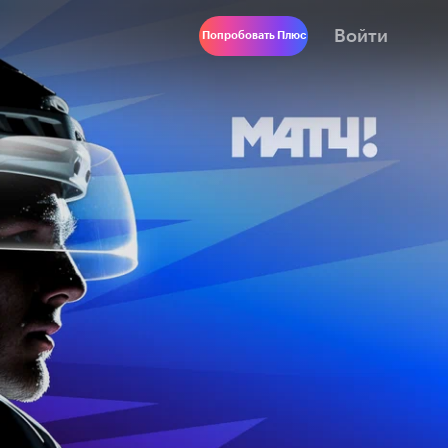
Войти
Попробовать Плюс