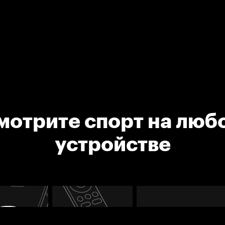
мотрите спорт на люб
устройстве