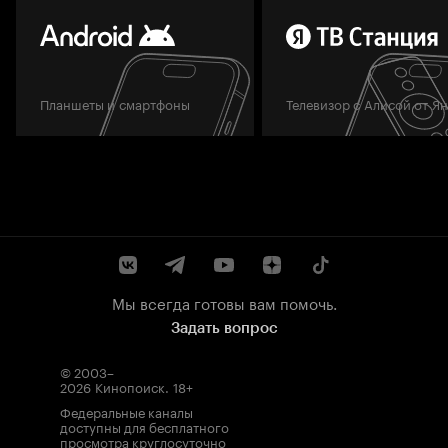
Планшеты и смартфоны
Телевизор с Алисой от Я
Мы всегда готовы вам помочь.
Задать вопрос
© 2003–
2026
Кинопоиск
.
18+
Федеральные каналы
доступны для бесплатного
просмотра круглосуточно