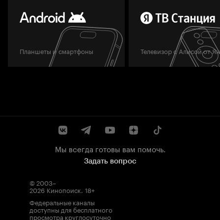
Планшеты и смартфоны
Телевизор с Алисой от Я
Мы всегда готовы вам помочь.
Задать вопрос
© 2003–
2026
Кинопоиск
.
18+
Федеральные каналы
доступны для бесплатного
просмотра круглосуточно