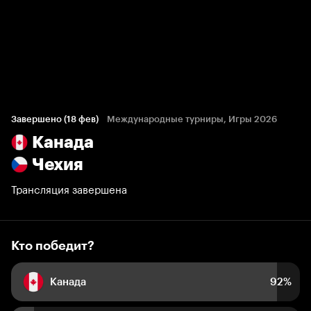
Кто победит?
56 голосов болельщиков
Завершено (18 фев)
Международные турниры, Игры 2026
Канада
92%
8%
Чехия
Трансляция завершена
Кто победит?
Канада
92%