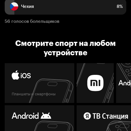
Чехия
8%
56 голосов болельщиков
Смотрите спорт на любом
устройстве
Планшеты и смартфоны