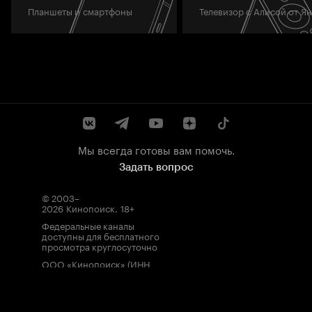
Планшеты и смартфоны
Телевизор с Алисой от Я
Мы всегда готовы вам помочь.
Задать вопрос
© 2003–
2026
Кинопоиск
.
18+
Федеральные каналы
доступны для бесплатного
просмотра круглосуточно
ООО «Кинопоиск» (ИНН
7710688352, ОГРН
1077759854919), адрес
местонахождения: 115035,
Россия, г. Москва, ул.