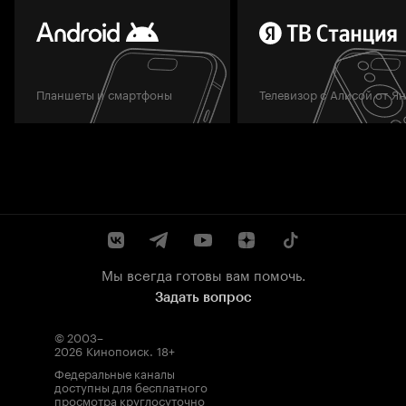
Планшеты и смартфоны
Телевизор с Алисой от Я
Мы всегда готовы вам помочь.
Задать вопрос
© 2003–
2026
Кинопоиск
.
18+
Федеральные каналы
доступны для бесплатного
просмотра круглосуточно