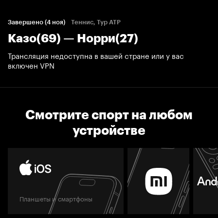
Завершено (4 ноя)
Теннис, Тур ATP
Казо(69) — Норри(27)
Трансляция недоступна в вашей стране или у вас
включен VPN
Смотрите спорт на любом
устройстве
Планшеты и смартфоны