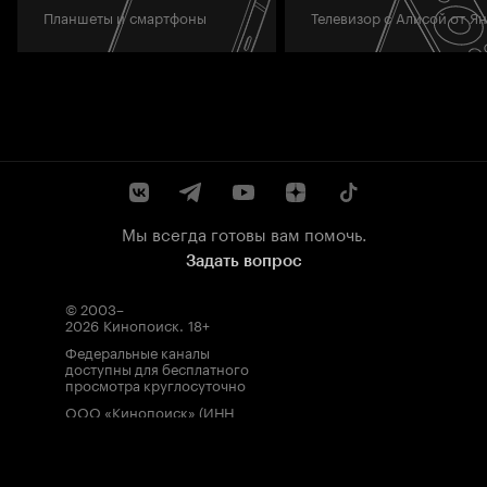
Планшеты и смартфоны
Телевизор с Алисой от Я
Мы всегда готовы вам помочь.
Задать вопрос
© 2003–
2026
Кинопоиск
.
18+
Федеральные каналы
доступны для бесплатного
просмотра круглосуточно
ООО «Кинопоиск» (ИНН
7710688352, ОГРН
1077759854919), адрес
местонахождения: 115035,
Россия, г. Москва, ул.