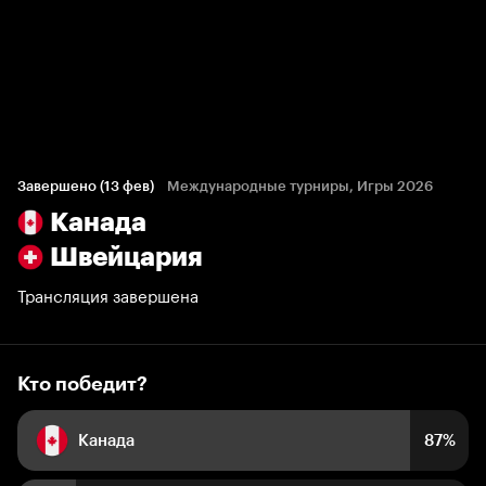
Кто победит?
118 голосов болельщиков
Завершено (13 фев)
Международные турниры, Игры 2026
Канада
87%
13%
Швейцария
Трансляция завершена
Кто победит?
Канада
87%