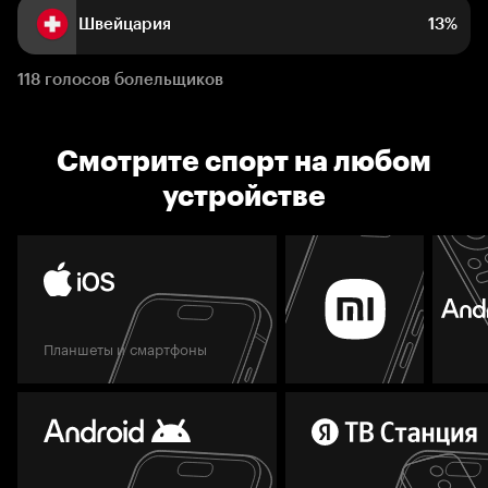
Швейцария
13%
118 голосов болельщиков
Смотрите спорт на любом
устройстве
Планшеты и смартфоны