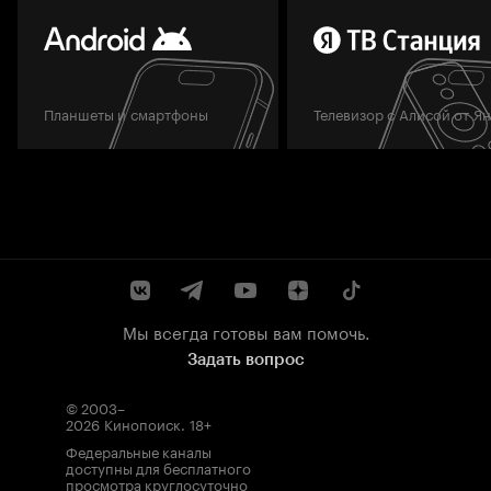
Планшеты и смартфоны
Телевизор с Алисой от Я
Мы всегда готовы вам помочь.
Задать вопрос
© 2003–
2026
Кинопоиск
.
18+
Федеральные каналы
доступны для бесплатного
просмотра круглосуточно