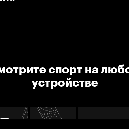
мотрите спорт на люб
устройстве