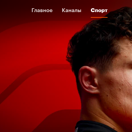
Главное
Главное
Каналы
Каналы
Спорт
Спорт