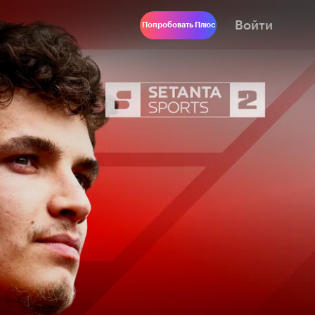
Войти
Попробовать Плюс