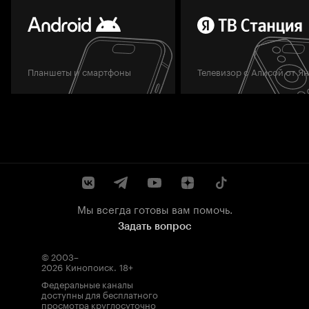
Планшеты и смартфоны
Телевизор с Алисой от Я
Мы всегда готовы вам помочь.
Задать вопрос
© 2003–
2026
Кинопоиск
.
18+
Федеральные каналы
доступны для бесплатного
просмотра круглосуточно