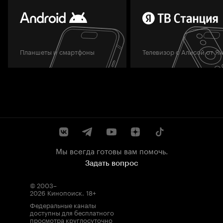
Планшеты и смартфоны
Телевизор с Алисой от Я
Мы всегда готовы вам помочь.
Задать вопрос
© 2003–
2026
Кинопоиск
.
18+
Федеральные каналы
доступны для бесплатного
просмотра круглосуточно