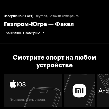
Завершено (11 окт)
Футзал, Бетсити Суперлига
Газпром-Югра — Факел
Трансляция завершена
Смотрите спорт на любом
устройстве
Планшеты и смартфоны