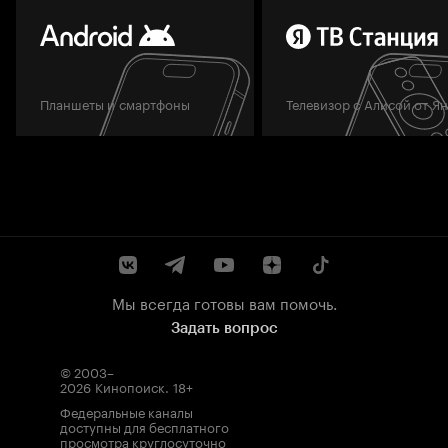
Планшеты и смартфоны
Телевизор с Алисой от Я
Мы всегда готовы вам помочь.
Задать вопрос
© 2003–
2026
Кинопоиск
.
18+
Федеральные каналы
доступны для бесплатного
просмотра круглосуточно