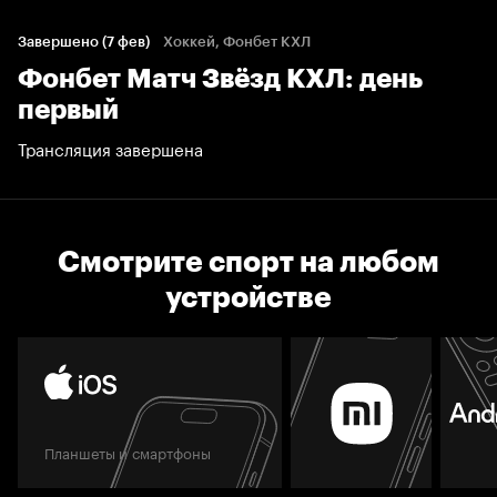
Завершено (7 фев)
Хоккей, Фонбет КХЛ
Фонбет Матч Звёзд КХЛ: день
первый
Трансляция завершена
Смотрите спорт на любом
устройстве
Планшеты и смартфоны