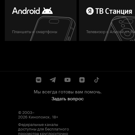
Планшеты и смартфоны
Телевизор с Алисой от Я
Мы всегда готовы вам помочь.
Задать вопрос
© 2003–
2026
Кинопоиск
.
18+
Федеральные каналы
доступны для бесплатного
просмотра круглосуточно